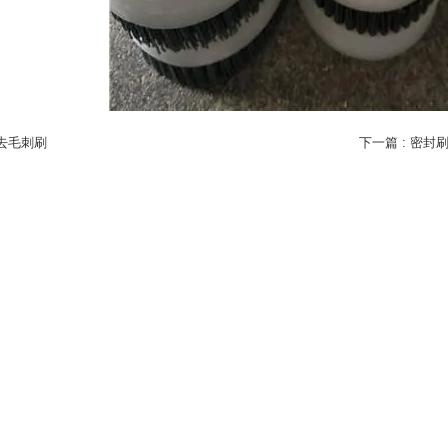
 去毛刺刷
下一篇
: 密封