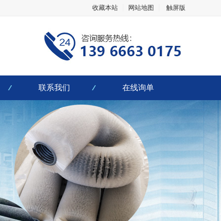
收藏本站
网站地图
触屏版
联系我们
在线询单