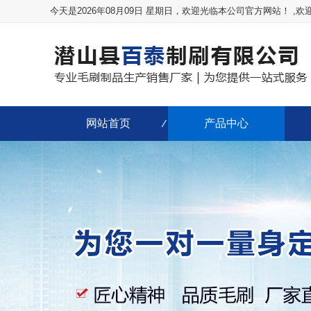
今天是2026年08月09日 星期日，欢迎光临本公司官方网站！ ,
网站首页
产品中心