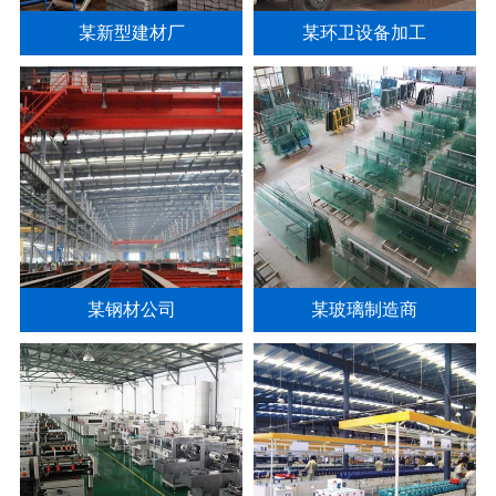
某新型建材厂
某环卫设备加工
某钢材公司
某玻璃制造商