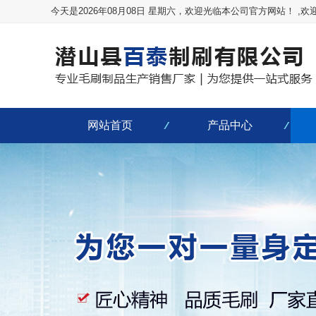
今天是2026年08月08日 星期六，欢迎光临本公司官方网站！ ,
网站首页
产品中心