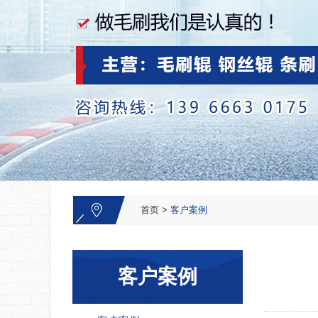
1
2
首页
>
客户案例
客户案例