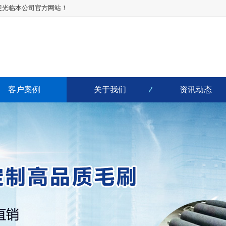
欢迎光临本公司官方网站！
客户案例
关于我们
资讯动态