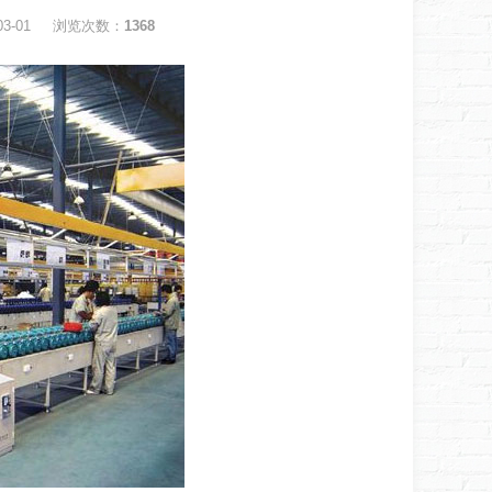
-03-01
浏览次数：
1368