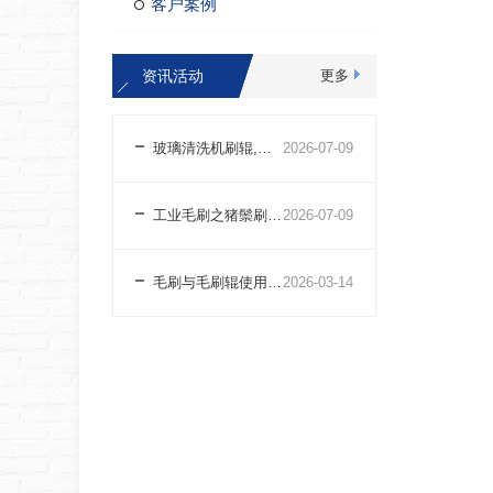
客户案例
资讯活动
更多
玻璃清洗机刷辊,玻璃清洗机刷辊生产厂家
2026-07-09
工业毛刷之猪鬃刷毛的加工及应用
2026-07-09
毛刷与毛刷辊使用前场景适配及参数调整注意事项
2026-03-14