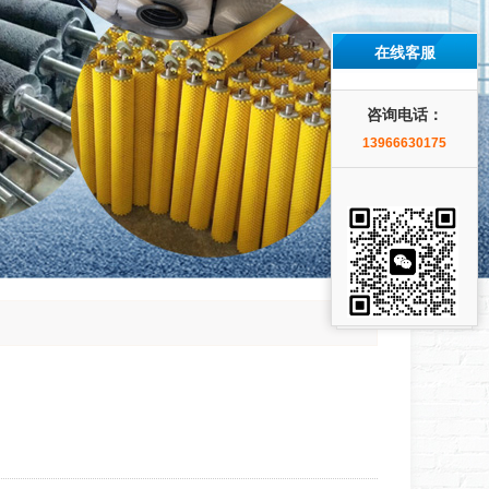
在线客服
咨询电话：
13966630175
司