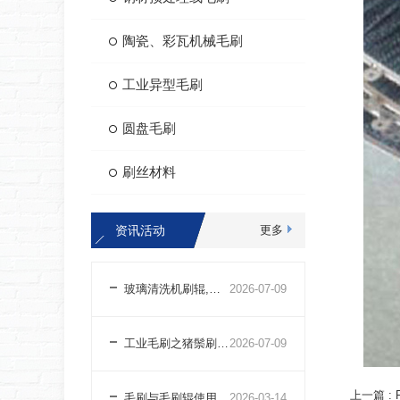
陶瓷、彩瓦机械毛刷
工业异型毛刷
圆盘毛刷
刷丝材料
资讯活动
更多
玻璃清洗机刷辊,玻璃清洗机刷辊生产厂家
2026-07-09
工业毛刷之猪鬃刷毛的加工及应用
2026-07-09
上一篇
:
毛刷与毛刷辊使用前场景适配及参数调整注意事项
2026-03-14