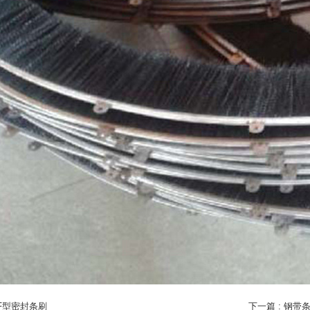
 F型密封条刷
下一篇
: 钢带