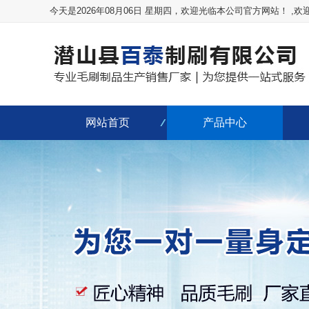
今天是2026年08月06日 星期四，欢迎光临本公司官方网站！ ,
网站首页
产品中心