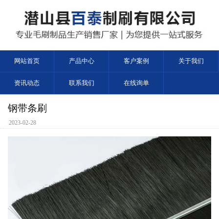
网站首页
产品中心
客户案例
关于我们
资讯动态
联系我们
在线询单
钢带条刷
2023-02-28