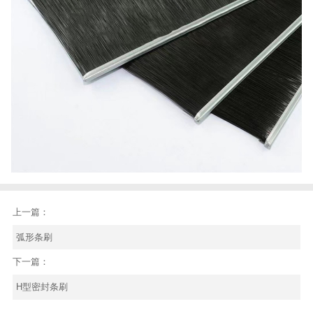
上一篇：
弧形条刷
下一篇：
H型密封条刷